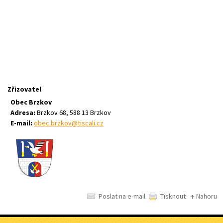
Zřizovatel
Obec Brzkov
Adresa:
Brzkov 68, 588 13 Brzkov
E-mail:
obec.brzkov@tiscali.cz
Poslat na e-mail
Tisknout
↑ Nahoru