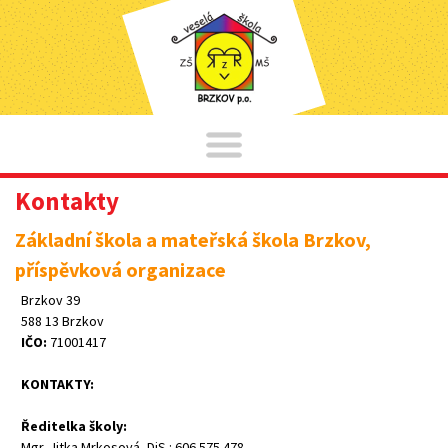
Kontakty
Základní škola a mateřská škola Brzkov,
příspěvková organizace
Brzkov 39
588 13 Brzkov
IČO:
71001417
KONTAKTY:
Ředitelka školy:
Mgr. Jitka Mrkosová, DiS.: 606 575 478