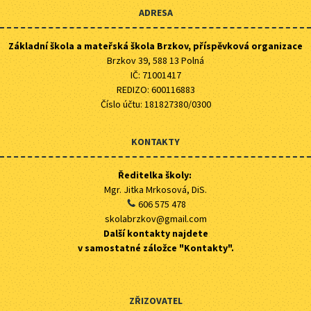
ADRESA
Základní škola a mateřská škola Brzkov, příspěvková organizace
Brzkov 39, 588 13 Polná
IČ: 71001417
REDIZO: 600116883
Číslo účtu: 181827380/0300
KONTAKTY
Ředitelka školy:
Mgr. Jitka Mrkosová, DiS.
606 575 478
skolabrzkov@gmail.com
Další kontakty najdete
v samostatné záložce "Kontakty".
ZŘIZOVATEL