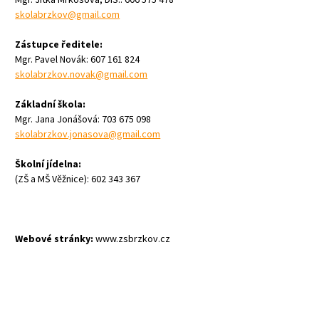
skolabrzkov@gmail.com
Zástupce ředitele:
Mgr. Pavel Novák: 607 161 824
skolabrzkov.novak@gmail.com
Základní škola:
Mgr. Jana Jonášová: 703 675 098
skolabrzkov.jonasova@gmail.com
Školní jídelna:
(ZŠ a MŠ Věžnice): 602 343 367
Webové stránky:
www.zsbrzkov.cz