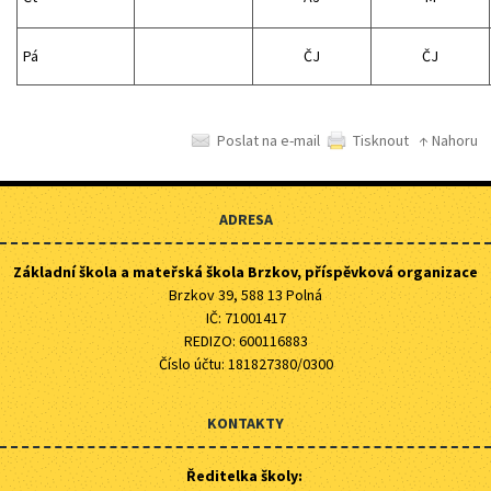
Pá
ČJ
ČJ
Poslat na e-mail
Tisknout
↑ Nahoru
ADRESA
Základní škola a mateřská škola Brzkov, příspěvková organizace
Brzkov 39, 588 13 Polná
IČ: 71001417
REDIZO: 600116883
Číslo účtu: 181827380/0300
KONTAKTY
Ředitelka školy: