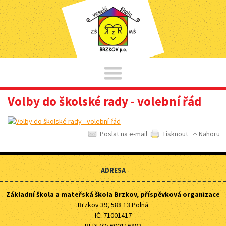
Volby do školské rady - volební řád
Poslat na e-mail
Tisknout
↑ Nahoru
ADRESA
Základní škola a mateřská škola Brzkov, příspěvková organizace
Brzkov 39, 588 13 Polná
IČ: 71001417