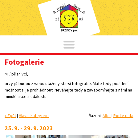
Fotogalerie
Milí příznivci,
brzy již budou z webu staženy starší fotografie. Máte tedy posldení
možnost si je prohlédnout! Neváhejte tedy a zavzpomínejte s námi na
minulé akce a události.
« Zpět
|
Hlavní kategorie
Řazení:
Alba
|
Podle data
25. 9. - 29. 9. 2023