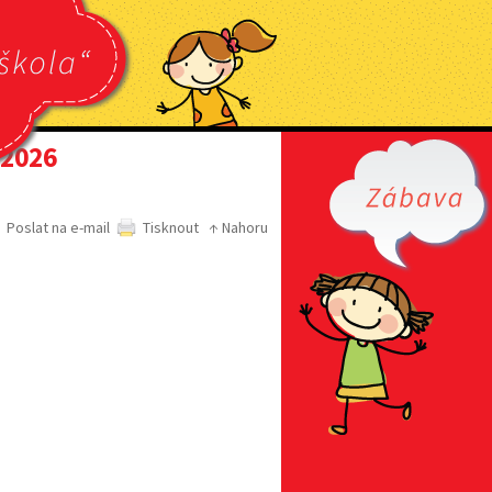
.2026
Poslat na e-mail
Tisknout
↑ Nahoru