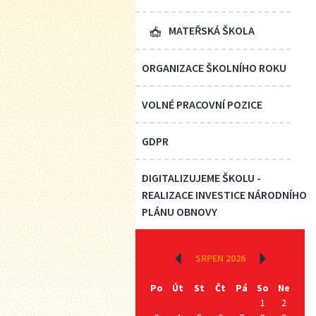
MATEŘSKÁ ŠKOLA
ORGANIZACE ŠKOLNÍHO ROKU
VOLNÉ PRACOVNÍ POZICE
GDPR
DIGITALIZUJEME ŠKOLU -
REALIZACE INVESTICE NÁRODNÍHO
PLÁNU OBNOVY
‹
SRPEN 2026
›
Po
Út
St
Čt
Pá
So
Ne
1
2