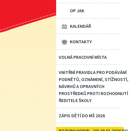
OP JAK
KALENDÁŘ
KONTAKTY
VOLNÁ PRACOVNÍ MÍSTA
VNITŘNÍ PRAVIDLA PRO PODÁVÁNÍ
PODNĚTŮ, OZNÁMENÍ, STÍŽNOSTÍ,
NÁVRHŮ A OPRAVNÝCH
PROSTŘEDKŮ PROTI ROZHODNUTÍ
ŘEDITELE ŠKOLY
ZÁPIS DĚTÍ DO MŠ 2026
ROZVRH HODIN - OD 29.01.2026 DO