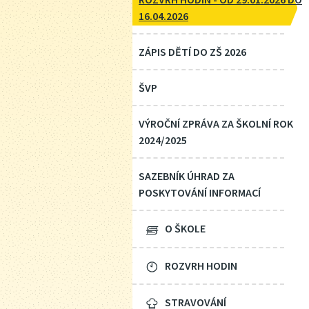
16.04.2026
ZÁPIS DĚTÍ DO ZŠ 2026
ŠVP
VÝROČNÍ ZPRÁVA ZA ŠKOLNÍ ROK
2024/2025
SAZEBNÍK ÚHRAD ZA
POSKYTOVÁNÍ INFORMACÍ
O ŠKOLE
ROZVRH HODIN
STRAVOVÁNÍ