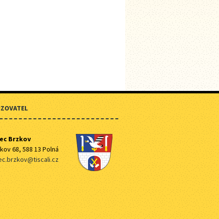
IZOVATEL
ec Brzkov
kov 68, 588 13 Polná
c.brzkov@tiscali.cz