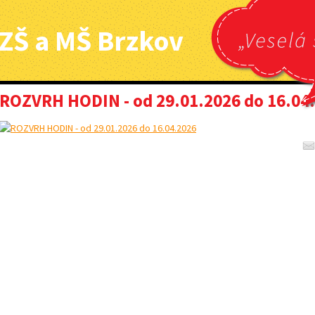
ZŠ a MŠ Brzkov
ROZVRH HODIN - od 29.01.2026 do 16.04