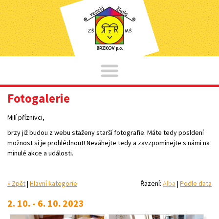
Fotogalerie
Milí příznivci,
brzy již budou z webu staženy starší fotografie. Máte tedy posldení
možnost si je prohlédnout! Neváhejte tedy a zavzpomínejte s námi na
minulé akce a události.
« Zpět
|
Hlavní kategorie
Řazení:
Alba
|
Podle data
2. 10. - 6. 10. 2023