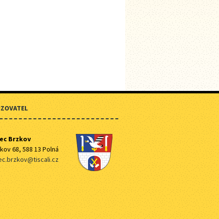
IZOVATEL
ec Brzkov
kov 68, 588 13 Polná
c.brzkov@tiscali.cz