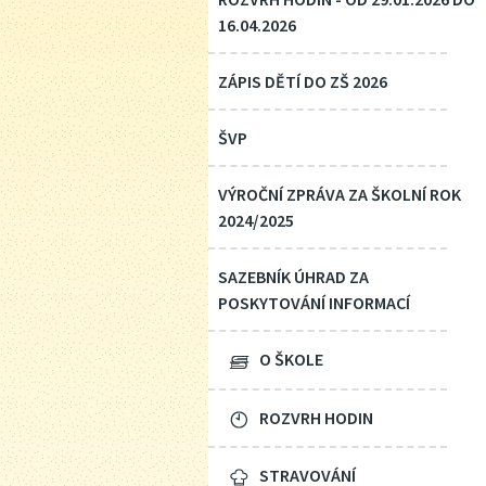
16.04.2026
ZÁPIS DĚTÍ DO ZŠ 2026
ŠVP
VÝROČNÍ ZPRÁVA ZA ŠKOLNÍ ROK
2024/2025
SAZEBNÍK ÚHRAD ZA
POSKYTOVÁNÍ INFORMACÍ
O ŠKOLE
ROZVRH HODIN
STRAVOVÁNÍ