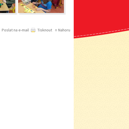
Poslat na e-mail
Tisknout
↑ Nahoru