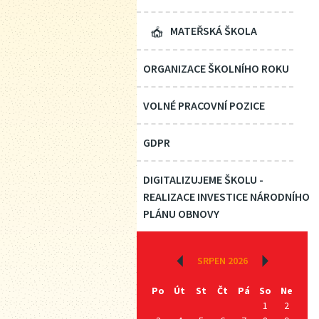
MATEŘSKÁ ŠKOLA
ORGANIZACE ŠKOLNÍHO ROKU
VOLNÉ PRACOVNÍ POZICE
GDPR
DIGITALIZUJEME ŠKOLU -
REALIZACE INVESTICE NÁRODNÍHO
PLÁNU OBNOVY
‹
SRPEN 2026
›
Po
Út
St
Čt
Pá
So
Ne
1
2