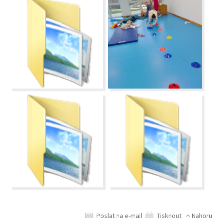
Poslat na e-mail
Tisknout
↑ Nahoru