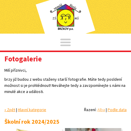
Fotogalerie
Milí příznivci,
brzy již budou z webu staženy starší fotografie. Máte tedy posldení
možnost si je prohlédnout! Neváhejte tedy a zavzpomínejte s námi na
minulé akce a události.
« Zpět
|
Hlavní kategorie
Řazení:
Alba
|
Podle data
Školní rok 2024/2025