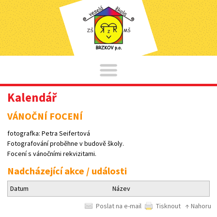
Kalendář
VÁNOČNÍ FOCENÍ
fotografka: Petra Seifertová
Fotografování proběhne v budově školy.
Focení s vánočními rekvizitami.
Nadcházející akce / události
Datum
Název
Poslat na e-mail
Tisknout
↑ Nahoru