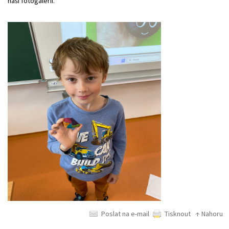
naší fotogalerii.
Poslat na e-mail
Tisknout
↑ Nahoru